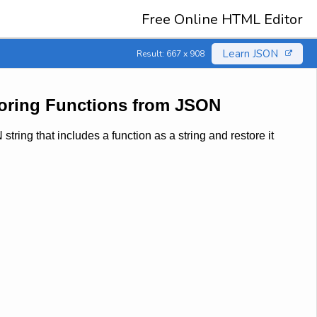
Free Online HTML Editor
Learn JSON
Result: 667 x 908